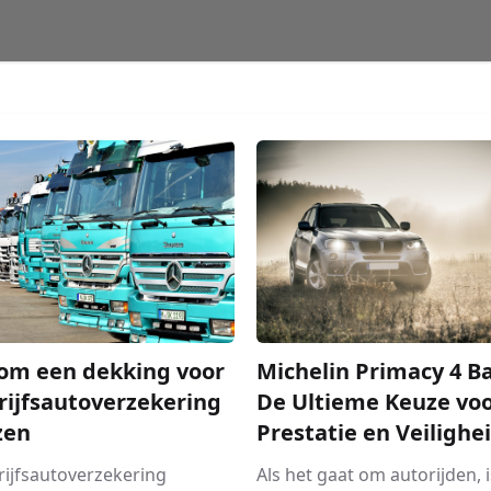
 om een dekking voor
Michelin Primacy 4 B
rijfsautoverzekering
De Ultieme Keuze vo
zen
Prestatie en Veilighe
rijfsautoverzekering
Als het gaat om autorijden, i