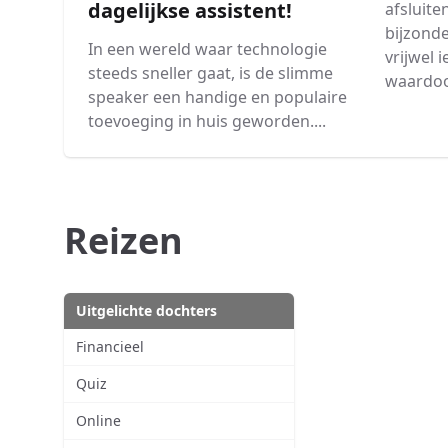
dagelijkse assistent!
afsluite
bijzonde
In een wereld waar technologie
vrijwel 
steeds sneller gaat, is de slimme
waardoor
speaker een handige en populaire
toevoeging in huis geworden....
Reizen
Uitgelichte dochters
Financieel
Quiz
Online