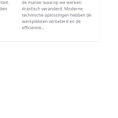
teit.
de manier waarop we werken
nden
drastisch veranderd. Moderne
technische oplossingen hebben de
werkplekken verbeterd en de
efficiëntie...