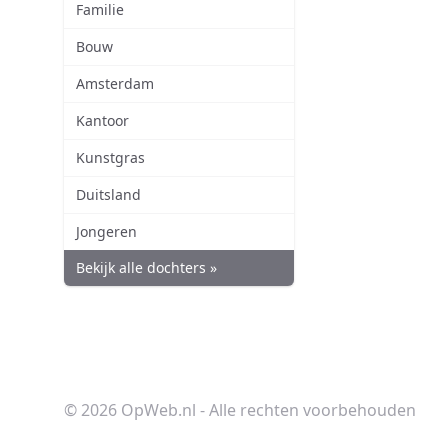
Familie
Bouw
Amsterdam
Kantoor
Kunstgras
Duitsland
Jongeren
Bekijk alle dochters »
© 2026 OpWeb.nl - Alle rechten voorbehouden